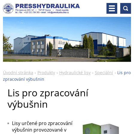
Úvodní stránka
Produkty
Hydraulické lisy
Speciální
Lis pro
zpracování výbušnin
Lis pro zpracování
výbušnin
Lisy určené pro zpracování
výbušnin provozované v