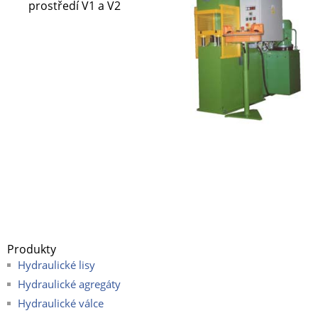
prostředí V1 a V2
Produkty
Hydraulické lisy
Hydraulické agregáty
Hydraulické válce