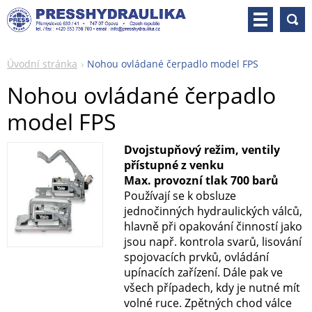
Úvodní stránka
Nohou ovládané čerpadlo model FPS
Nohou ovládané čerpadlo
model FPS
Dvojstupňový režim, ventily
přístupné z venku
Max. provozní tlak 700 barů
Používají se k obsluze
jednočinných hydraulických válců,
hlavně při opakování činností jako
jsou např. kontrola svarů, lisování
spojovacích prvků, ovládání
upínacích zařízení. Dále pak ve
všech případech, kdy je nutné mít
volné ruce. Zpětných chod válce