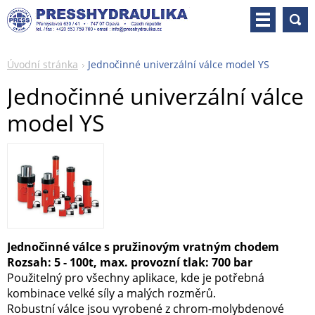
Úvodní stránka
Jednočinné univerzální válce model YS
Jednočinné univerzální válce
model YS
Jednočinné válce s pružinovým vratným chodem
Rozsah: 5 - 100t, max. provozní tlak: 700 bar
Použitelný pro všechny aplikace, kde je potřebná
kombinace velké síly a malých rozměrů.
Robustní válce jsou vyrobené z chrom-molybdenové