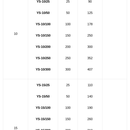
YS-10/25
25
90
YS-10/50
50
125
YS-10/100
100
178
10
YS-10/150
150
250
YS-10/200
200
300
YS-10/250
250
352
YS-10/300
300
407
YS-15/25
25
110
YS-15/50
50
140
YS-15/100
100
190
YS-15/150
150
260
15