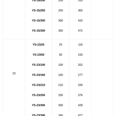
YS-15/200
200
310
YS-15/250
250
365
YS-15/300
300
420
YS-15/300
350
472
YS-23/25
25
116
YS-23/50
50
150
YS-23/100
100
202
23
YS-23/160
160
277
YS-23/210
210
330
YS-23/250
250
376
YS-23/300
300
428
YS-23/345
345
477